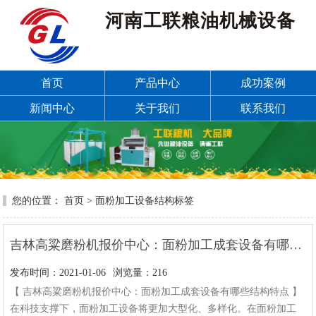
河南工联粮油机械设备
首页
产品中心
成功案例
新闻中心
关于我们
联系我们
您的位置：
首页
>
面粉加工设备结构标签
吉林高粱磨粉机报价中心：面粉加工成套设备有哪些结构特点
发布时间：2021-01-06
浏览量：216
【 吉林高粱磨粉机报价中心：面粉加工成套设备有哪些结构特点 】
在科技支撑下，面粉加工设备将更加大型化、多样化。在面粉加工